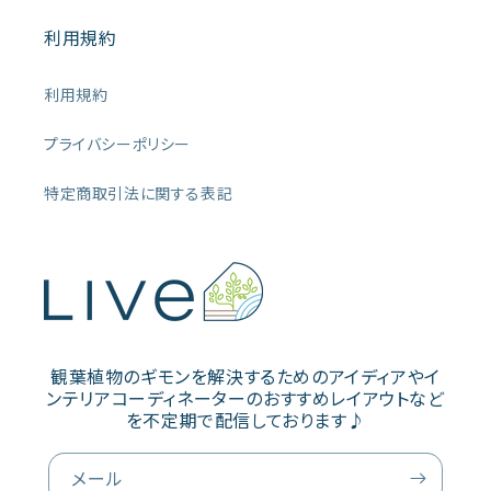
利用規約
利用規約
プライバシーポリシー
特定商取引法に関する表記
観葉植物のギモンを解決するためのアイディアやイ
ンテリアコーディネーターのおすすめレイアウトなど
を不定期で配信しております♪
メール